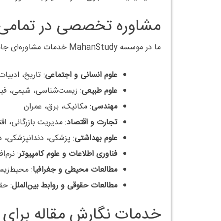
مشاوره تخصصی در تمامی م
ما در موسسه MahanStudy خدمات مشاوره‌ای جامعی را از مرحله تدوین پروپوزال تا دفاع نهایی در رشته‌های مختلف ارائه می‌دهیم:
علوم انسانی و اجتماعی
: تاریخ، ادبیا
علوم طبیعی
: زیست‌شناسی، شیمی، فی
مهندسی
: مکانیک، برق، عمران
تجارت و اقتصاد
: مدیریت بازرگانی، ا
علوم بهداشتی
: پزشکی، دندانپزشکی، 
فناوری اطلاعات و علوم کامپیوتر
: نرم‌ا
مطالعات محیطی و جغرافیا
: محیط‌زیس
مطالعات حقوقی و روابط بین‌الملل
: حق
خدمات نگارش مقاله برای