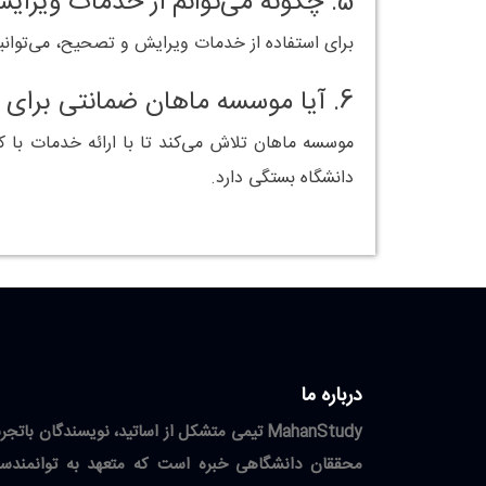
5. چگونه می‌توانم از خدمات ویرایش و تصحیح استفاده کنم؟
برای استفاده از خدمات ویرایش و تصحیح، می‌توانید پ
6. آیا موسسه ماهان ضمانتی برای پذیرش پایان‌نامه ارائه می‌دهد؟
موسسه ماهان تلاش می‌کند تا با ارائه خدمات با کی
دانشگاه بستگی دارد.
درباره ما
MahanStudy تیمی متشکل از اساتید، نویسندگان باتجر
محققان دانشگاهی خبره است که متعهد به توانمندسا