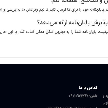
ایان‌نامه خود را برای ما ارسال کنید تا تیم ویرایش ما به بررسی و اص
فیت، پایان‌نامه شما را به بهترین شکل ممکن آماده کند. با این حال، 
تماس با ما
به و
تلفن:
09010921797
زی