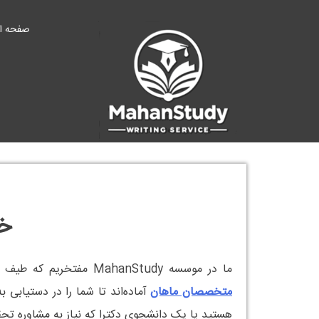
Ski
t
صفحه ا
conten
خ
ما در موسسه MahanStudy مفتخریم که طیف گسترده‌ای از خدمات مشاوره تحقیقاتی و علمی را برای دانشجویان در رشته‌های مختلف تحصیلی ارائه می‌دهیم.
متخصصان ماهان
آماده‌اند تا شما را در دستیابی
هستید یا یک دانشجوی دکترا که نیاز به مشاوره تحقی