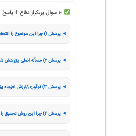
۱۰ سوال پرتکرار دفاع + پاسخ آماده
پرسش ۱) چرا این موضوع را انتخاب کردید؟
پرسش ۲) مسأله اصلی پژوهش شما چیست و چه تفاوتی با عنوان دارد؟
پرسش ۳) نوآوری/ارزش افزوده پژوهش شما چیست؟
پرسش ۴) چرا این روش تحقیق را انتخاب کردید؟ گزینه‌های دیگر چه بود؟