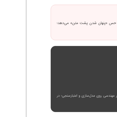
، حس «پنهان شدن پشت متن» می‌دهد؛
ر مهندسی روی مدل‌سازی و اعتبارسنجی؛ در