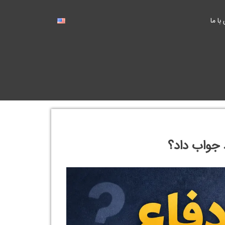
با ما
 جواب داد؟