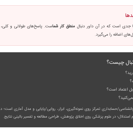
دها
ا جدی است که در آن داور دنبال
منطق کار شما
ست. پاسخ‌های طولانی و کلی
‌های اضافه را می‌گیرد.
رید؟
؟
ل اعتماد است؟
می‌کنید؟
نشناسی/حسابداری تمرکز روی نمونه‌گیری، ابزار، روایی/پایایی و مدل آماری است؛ د
ستدلال؛ در علوم پزشکی روی اخلاق پژوهش، طراحی مطالعه و تفسیر بالینی نتایج.