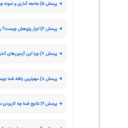
پرسش ۵) جامعه آماری و نمونه چرا این است؟ حجم نمونه چطور تعیین شد؟
پرسش ۶) ابزار پژوهش چیست؟ روایی و پایایی چگونه بررسی شد؟
پرسش ۷) چرا این آزمون‌های آماری/روش تحلیل را انتخاب کردید؟
پرسش ۸) مهم‌ترین یافته شما چیست؟ اگر در دو جمله بگویید؟
پرسش ۹) نتایج شما چه کاربردی دارد و چه کسی می‌تواند استفاده کند؟