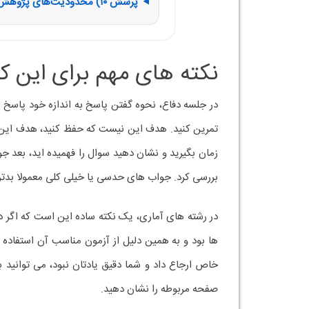
پرسش ۱۰) محدودیت‌های پژوهش شما چیست؟ اگر دوباره انجام دهید چه چیزی را تغییر می‌دهید؟
نکته های مهم برای این که
در جلسه دفاع، نحوه گفتن پاسخ به اندازه خود پاسخ ا
تمرین کنید. هدف این نیست که حفظ کنید، هدف این اس
زمان بگیرید و نشان دهید سوال را فهمیده اید، بعد ج
بررسی کرد. جواب های حدسی یا خیلی کلی معمولا بدتر 
در رشته های آماری، یک نکته ساده این است که اگر د
ها بود و به همین دلیل از آزمون مناسب آن استفاده
خاص ارجاع داد و شما دقیق یادتان نبود، می توانید
صفحه مربوطه را نشان دهید.