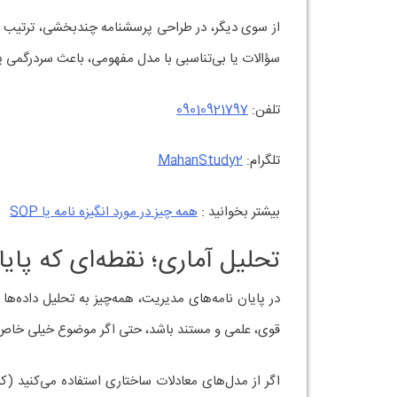
از سوی دیگر، در طراحی پرسشنامه چندبخشی، ترتیب سؤال
سؤالات یا بی‌تناسبی با مدل مفهومی، باعث سردرگمی پا
تلفن:
09010921797
تلگرام:
MahanStudy2
بیشتر بخوانید :
همه چیز در مورد انگیزه‌ نامه یا SOP
تحلیل آماری؛ نقطه‌ای که پایا
در پایان نامه‌های مدیریت، همه‌چیز به تحلیل داده‌ها
قوی، علمی و مستند باشد، حتی اگر موضوع خیلی خاص ه
اگر از مدل‌های معادلات ساختاری استفاده می‌کنید (که 