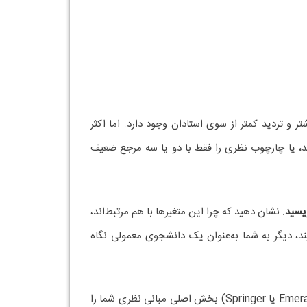
 و تردید کمتر از سوی استادان وجود دارد. اما اکثر
سند، یا چارچوب نظری را فقط با دو یا سه مرجع ضعیف
یسید
. نشان دهید که چرا این متغیرها با هم مرتبط‌اند،
ند، دیگر به شما به‌عنوان یک دانشجوی معمولی نگاه
در دانشگاه‌هایی مانند دانشگاه تهران، بهشتی یا علامه، اساتید انتظار دارند که منابع لاتین معتبر (مقالات چاپ‌شده در Emerald، Elsevier یا Springer) بخش اصلی مبانی نظری شما را