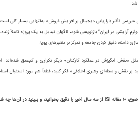
اشد.
بررسی تأثیر بازاریابی دیجیتال بر افزایش فروش» به‌تنهایی بسیار کلی است.
وئنسرها بر رفتار خرید نسل Z در صنعت لوازم آرایشی در ایران” بازنویسی شود، ناگهان تبدیل به یک پ
زی دامنه، دقیق کردن جامعه و تمرکز بر متغیرهای پویا.
ل «نقش انگیزش در عملکرد کارکنان» دیگر تکراری و کم‌عمق شده‌اند. ام
د بر نقش واسطه‌ای رهبری اخلاقی» فکر کنید، قطعاً هم مورد استقبال استاد 
قبل از قطعی کردن موضوع، ۱۰ مقاله ISI از سه سال اخیر را دقیق بخوانید، و ب