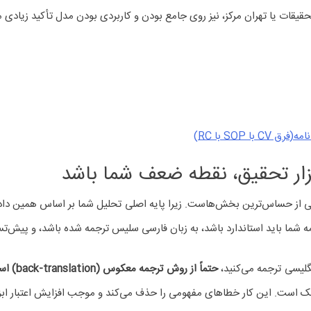
حقیقات یا تهران مرکز، نیز روی جامع بودن و کاربردی بودن مدل تأکید زیادی 
ا SOP با RC)
زار تحقیق، نقطه ضعف شما باشد
کی از حساس‌ترین بخش‌هاست. زیرا پایه اصلی تحلیل شما بر اساس همین داده‌ه
مه شما باید استاندارد باشد، به زبان فارسی سلیس ترجمه شده باشد، و پیش‌تس
نگلیسی ترجمه می‌کنید،
حتماً از روش ترجمه معکوس (back-translation) استفاده کنید.
یک است. این کار خطاهای مفهومی را حذف می‌کند و موجب افزایش اعتبار ابزا