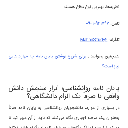
نظریه‌ها، بهترین نوع دفاع هستند.
تلفن:
09010921797
تلگرام:
MahanStudy2
همچنین بخوانید :
برای شروع نوشتن پایان نامه چه مهارت‌هایی
نیاز است؟
پایان نامه روانشناسی؛ ابزار سنجش دانش
واقعی یا صرفاً یک الزام دانشگاهی؟
در بسیاری از موارد، دانشجویان روانشناسی به پایان نامه صرفاً
به‌عنوان یک مرحله اجباری نگاه می‌کنند که باید از آن عبور کرد تا
مدرک را گرفت. اما اگر نگاهتان به پایان نامه این‌گونه باشد، نه‌تنها