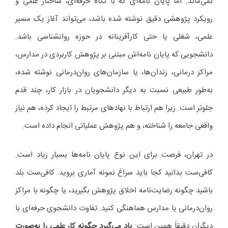
نمی‌ماند. اما پایان نامه‌ای که با نگاه حرفه‌ای، ساختار علمی و
رویکرد پژوهشی دقیق نوشته شده باشد، می‌تواند آغاز یک مسیر
علمی، شغلی یا حتی کارآفرینانه در حوزه روانشناسی باشد.
دانشجویی که پایان نامه‌اش مبتنی بر پژوهش کاربردی در مدارس،
مراکز درمانی، زندان‌ها، یا سازمان‌های روان‌درمانی نوشته شده،
به‌طور طبیعی نسبت به دیگر دانشجویان در بازار کار، چند قدم
جلوتر است. زیرا هم ارتباط با نهادهای مرتبط را ایجاد کرده، هم نیاز
واقعی جامعه را شناخته، و هم پژوهش عملیاتی انجام داده است.
در تهران، فرصت برای این نوع پایان نامه‌ها بسیار زیاد است.
کافی‌ست بدانید کجا باید سراغ نمونه آماری بروید. کافی‌ست بلد
باشید چگونه رضایت‌نامه اخلاق پژوهش بگیرید، یا چگونه با مراکز
روان‌درمانی یا مدارس هماهنگی کنید. تفاوت دانشجوی حرفه‌ای با
دیگران دقیقاً همین است:
یاد می‌گیرد چگونه کار علمی را به‌صورت