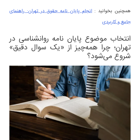
همچنین بخوانید :
انجام پایان نامه حقوق در تهران: راهنمای
جامع و کاربردی
انتخاب موضوع پایان نامه روانشناسی در
تهران؛ چرا همه‌چیز از «یک سوال دقیق»
شروع می‌شود؟