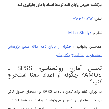
بازگشت خوردن پایان نامه توسط استاد یا داور جلوگیری کند.
تلفن:
09010921797
تلگرام:
MahanStudy2
همچنین بخوانید :
چگونه از پایان نامه مقاله علمی پژوهشی
استخراج کنیم؟ آموزش گام‌به‌گام
تحلیل آماری روانشناسی؛ SPSS یا
AMOS؟ چگونه از اعداد معنا استخراج
کنیم؟
در تهران، فقط وارد کردن داده در SPSS و استخراج جدول کافی
نیست. استادان و داوران می‌خواهند بدانند که شما اعداد را
می‌فهمید، تفسیر می‌کنید و می‌توانید نتایج را به نظریه و جامعه