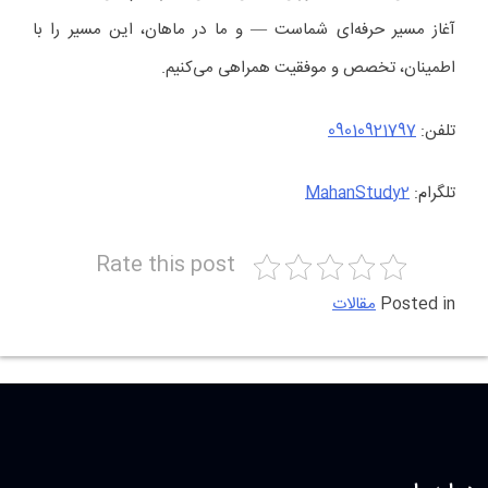
آغاز مسیر حرفه‌ای شماست — و ما در ماهان، این مسیر را با
اطمینان، تخصص و موفقیت همراهی می‌کنیم.
تلفن:
09010921797
تلگرام:
MahanStudy2
Rate this post
Posted in
مقالات