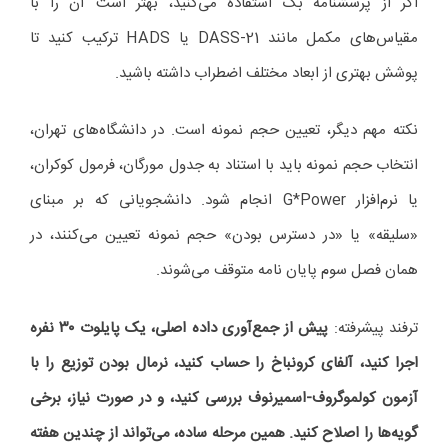
اگر از پرسشنامه بک استفاده می‌کنید، بهتر است آن را با
مقیاس‌های مکمل مانند DASS-21 یا HADS ترکیب کنید تا
پوشش بهتری از ابعاد مختلف اضطراب داشته باشید.
نکته مهم دیگر، تعیین حجم نمونه است. در دانشگاه‌های تهران،
انتخاب حجم نمونه باید با استناد به جدول مورگان، فرمول کوکران،
یا نرم‌افزار G*Power انجام شود. دانشجویانی که بر مبنای
«سلیقه» یا «در دسترس بودن» حجم نمونه تعیین می‌کنند، در
همان فصل سوم پایان نامه متوقف می‌شوند.
ترفند پیشرفته:
پیش از جمع‌آوری داده اصلی، یک پایلوت ۳۰ نفره
اجرا کنید، آلفای کرونباخ را حساب کنید، نرمال بودن توزیع را با
آزمون کولموگروف-اسمیرنوف بررسی کنید، و در صورت نیاز، برخی
گویه‌ها را اصلاح کنید. همین مرحله ساده، می‌تواند از چندین هفته