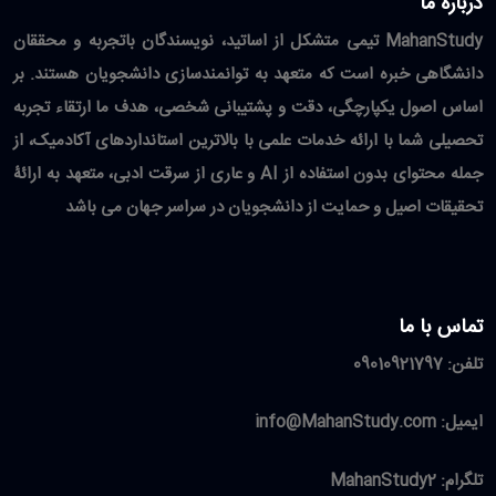
درباره ما
MahanStudy تیمی متشکل از اساتید، نویسندگان باتجربه و محققان
دانشگاهی خبره است که متعهد به توانمندسازی دانشجویان هستند. بر
اساس اصول یکپارچگی، دقت و پشتیبانی شخصی، هدف ما ارتقاء تجربه
تحصیلی شما با ارائه خدمات علمی با بالاترین استانداردهای آکادمیک، از
جمله محتوای بدون استفاده از AI و عاری از سرقت ادبی، متعهد به ارائۀ
تحقیقات اصیل و حمایت از دانشجویان در سراسر جهان می باشد
تماس با ما
تلفن:
09010921797
ایمیل:
info@MahanStudy.com
تلگرام:
MahanStudy2