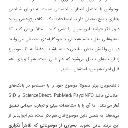
نوجوانان با اختلال اضطراب اجتماعی نسبت به درمان شناختی
رفتاری پاسخ ضعیفی دارند، اینجا دقیقاً یک شکاف پژوهشی وجود
دارد. اگر بتوانید این سوال را علمی کنید ـ مثلاً بررسی کنید آیا
متغیرهایی مثل تنظیم هیجانی یا خودکارآمدی تحصیلی می‌توانند
در این واکنش نقش میانجی داشته باشند ـ دقیقاً به یک موضوع
پایان نامه‌ای تبدیل می‌شود که هم علمی است، هم کاربردی، هم
قابل اجرا، هم مورد استقبال اساتید.
دانشجویان برتر معمولاً موضوع خود را با جستجو در بانک‌های
اطلاعاتی مانند ScienceDirect، PubMed، PsycINFO، یا SID
آغاز می‌کنند، اما آن را با مشاهدات عینی و تجارب میدانی تطبیق
می‌دهند. به همین دلیل موضوع‌شان هم بکر است، هم اجراپذیر. از
این ترفند غافل نشوید:
بسیاری از موضوعاتی که ظاهراً تکراری