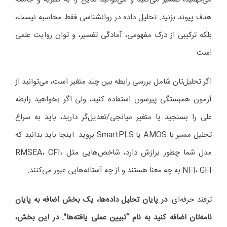
هدف پیوند بزنید. تحلیل داده در روانشناسی فقط محاسبه نیست،
بلکه ترکیبی از درک مفهومی، آمادگی تفسیر، و توان روایت علمی
است.
اگر تحلیل‌تان شامل بررسی رابطه بین چند متغیر است، می‌توانید از
آزمون همبستگی پیرسون استفاده کنید، ولی اگر بخواهید رابطه
علی را بسنجید یا متغیر میانجی/تعدیل‌گر دارید، باید به سراغ
تحلیل مسیر با AMOS یا SmartPLS بروید. اینجا باید بدانید که
مدل شما چطور برازش دارد، شاخص‌هایی مثل RMSEA، CFI،
NFI، GFI به چه معنا هستند و از چه آستانه‌هایی عبور می‌کنند.
ترفند حرفه‌ای:
در پایان تحلیل داده‌ها، یک بخش اضافه به پایان
نامه‌تان اضافه کنید به نام “تبیین عملی یافته‌ها”. در این بخش،