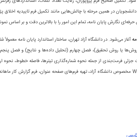
ود. تکمیل صحیح فرم پروپوزال، رعایت تعداد کلمات، استانداردهای رفر
از دانشجویان در همین مرحله با چالش‌هایی مانند تکمیل فرم تاییدیه اخلا
رفه‌ای نگارش پایان نامه، تمام این امور را با بالاترین دقت و بر اساس نمو
مه
آغاز می‌شود. در دانشگاه آزاد تهران، ساختار استاندارد پایان نامه معمولا
وش‌ها یا روش تحقیق)، فصل چهارم (تحلیل داده‌ها و نتایج) و فصل پنجم
 جزئی فرمت‌بندی از جمله نحوه شماره‌گذاری تیترها، فاصله خطوط، نحوه ارج
پیوست‌ها تدوین می‌شود. استفاده از قالب رسمی Word مخصوص دانشگاه آزاد، تهیه فرم‌های صفحه عنوان
گلیسی