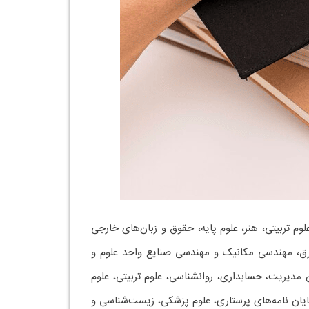
م تربیتی، هنر، علوم پایه، حقوق و زبان‌های خارجی
برق، مهندسی مکانیک و مهندسی صنایع واحد علوم و
 مدیریت، حسابداری، روانشناسی، علوم تربیتی، علوم
‌های کمی یا کیفی با SPSS، AMOS، LISREL، SmartPLS، MaxQDA یا NVivo نیاز دارند. پایان نامه‌های پرستاری، علوم پزشکی، زیست‌شناسی و