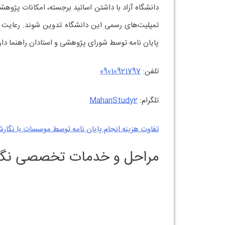
دانشگاه آزاد با داشتن اساتید برجسته، امکانات پژوهش
تمپلیت‌های رسمی این دانشگاه تدوین شوند. رعایت فر
پایان نامه توسط شورای پژوهشی و استادان راهنما دارد
تلفن:
09010921797
تلگرام:
MahanStudy2
تفاوت هزینه انجام پایان نامه توسط موسسات با نگ
مراحل و خدمات تخصصی نگارش 