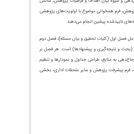
نس‌دهی و شیوه بیان اهداف و فرضیات پژوهش، شانس
ق پژوهش، فرم همخوانی موضوع با اولویت‌های پژوهشی
نه‌های تاییدشده پیشین انجام می‌دهند.
ً شامل فصل اول (کلیات تحقیق و بیان مسئله)، فصل دوم
 (بحث و نتیجه‌گیری و پیشنهادها) است. هر فصل بر
اع‌دهی به منابع، طراحی جداول و نمودارها و تنظیم
، فرم گزارش کار ماهانه، فرم پیشرفت پژوهش و سایر ملحقات اداری، بخشی