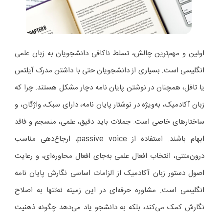
اولین و مهم‌ترین چالش، تسلط ناکافی دانشجویان به زبان علمی
انگلیسی است. بسیاری از دانشجویان حتی با داشتن مدرک آیلتس
یا تافل، همچنان در نوشتن پایان نامه دچار مشکل هستند. چرا که
زبان آکادمیک، به‌ویژه در نوشتار پایان نامه، دارای سبک، واژگان، و
ساختارهای خاصی است. جملات باید دقیق، علمی، منسجم و فاقد
ابهام باشند. استفاده از passive voice، ارجاع‌دهی مناسب
درون‌متنی، انتخاب افعال علمی به‌جای افعال محاوره‌ای، و رعایت
اصول دستور زبان آکادمیک از الزامات اساسی نگارش پایان نامه
انگلیسی است. مشاوره حرفه‌ای در این زمینه نه‌تنها به اصلاح
نگارش کمک می‌کند، بلکه به دانشجو یاد می‌دهد چگونه ذهنیت