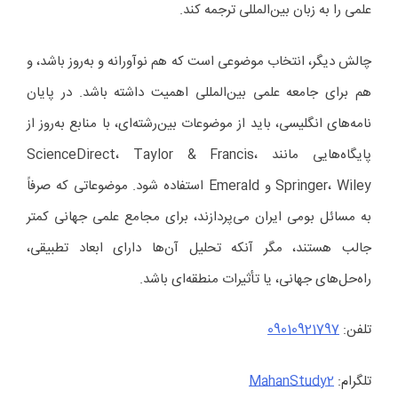
علمی را به زبان بین‌المللی ترجمه کند.
چالش دیگر، انتخاب موضوعی است که هم نوآورانه و به‌روز باشد، و
هم برای جامعه علمی بین‌المللی اهمیت داشته باشد. در پایان
نامه‌های انگلیسی، باید از موضوعات بین‌رشته‌ای، با منابع به‌روز از
پایگاه‌هایی مانند ScienceDirect، Taylor & Francis،
Springer، Wiley و Emerald استفاده شود. موضوعاتی که صرفاً
به مسائل بومی ایران می‌پردازند، برای مجامع علمی جهانی کمتر
جالب هستند، مگر آنکه تحلیل آن‌ها دارای ابعاد تطبیقی،
راه‌حل‌های جهانی، یا تأثیرات منطقه‌ای باشد.
تلفن:
09010921797
تلگرام:
MahanStudy2