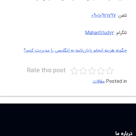
تلفن:
09010921797
تلگرام:
MahanStudy2
چگونه هزینه‌ انجام پایان‌نامه به انگلیسی را مدیریت کنیم؟
Rate this post
Posted in
مقالات
درباره ما