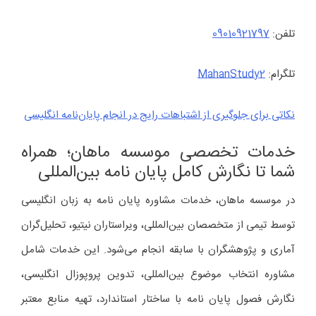
تلفن:
09010921797
تلگرام:
MahanStudy2
نکاتی برای جلوگیری از اشتباهات رایج در انجام پایان‌نامه‌ انگلیسی
خدمات تخصصی موسسه ماهان؛ همراه
شما تا نگارش کامل پایان نامه بین‌المللی
در موسسه ماهان، خدمات مشاوره پایان نامه به زبان انگلیسی
توسط تیمی از متخصصان بین‌المللی، ویراستاران نیتیو، تحلیل‌گران
آماری و پژوهشگران با سابقه انجام می‌شود. این خدمات شامل
مشاوره انتخاب موضوع بین‌المللی، تدوین پروپوزال انگلیسی،
نگارش فصول پایان نامه با ساختار استاندارد، تهیه منابع معتبر