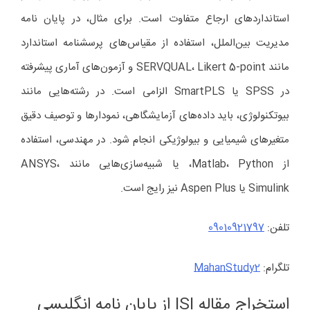
استانداردهای ارجاع متفاوت است. برای مثال، در پایان نامه
مدیریت بین‌الملل، استفاده از مقیاس‌های پرسشنامه استاندارد
مانند SERVQUAL، Likert 5-point و آزمون‌های آماری پیشرفته
در SPSS یا SmartPLS الزامی است. در رشته‌هایی مانند
بیوتکنولوژی، باید داده‌های آزمایشگاهی، نمودارها و توصیف دقیق
متغیرهای شیمیایی و بیولوژیکی انجام شود. در مهندسی، استفاده
از Matlab، Python، یا شبیه‌سازی‌هایی مانند ANSYS،
Simulink یا Aspen Plus نیز رایج است.
تلفن:
09010921797
تلگرام:
MahanStudy2
استخراج مقاله ISI از پایان نامه انگلیسی