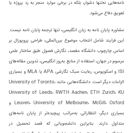
نامه‌هایی نه‌تنها دشوار، بلکه در برخی موارد منجر به رد پروژه یا
تعویق دفاع می‌شود.
مشاوره پایان نامه به زبان انگلیسی، تنها ترجمه پایان نامه نیست.
این فرایند شامل انتخاب موضوع بین‌المللی، طراحی پروپوزال بر
اساس چارچوب دانشگاه مقصد، نگارش فصول طبق ساختار علمی
مرسوم در جهان، استفاده از منابع به‌روز انگلیسی، تدوین مقاله‌های
ISI و اسکوپوس، رعایت سبک نگارشی APA یا MLA و بسیاری
الزامات دیگر است. دانشگاه‌هایی مانند University of Toronto،
University of Leeds، RWTH Aachen، ETH Zurich، KU
Leuven، University of Melbourne، McGill، Oxford و
بسیاری دیگر، انتظاراتی به‌مراتب پیچیده‌تر از پایان نامه‌های
متداول دارند. بنابراین دانشجویانی که قصد تحصیل در