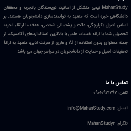
MahanStudy تیمی متشکل از اساتید، نویسندگان باتجربه و محققان
دانشگاهی خبره است که متعهد به توانمندسازی دانشجویان هستند. بر
اساس اصول یکپارچگی، دقت و پشتیبانی شخصی، هدف ما ارتقاء تجربه
تحصیلی شما با ارائه خدمات علمی با بالاترین استانداردهای آکادمیک، از
جمله محتوای بدون استفاده از AI و عاری از سرقت ادبی، متعهد به ارائۀ
تحقیقات اصیل و حمایت از دانشجویان در سراسر جهان می باشد
تماس با ما
تلفن:
09010921797
ایمیل:
info@MahanStudy.com
تلگرام:
MahanStudy2