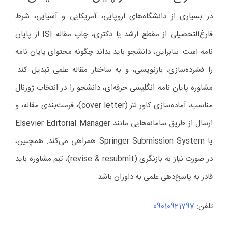
در بسیاری از دانشگاه‌های اروپایی، آمریکایی و آسیایی، شرط
فارغ‌التحصیلی از مقطع ارشد یا دکتری، چاپ مقاله ISI از پایان
نامه است. بنابراین، دانشجو باید بداند چگونه محتوای پایان نامه
را فشرده‌سازی، بازنویسی، و به ساختار مقاله علمی تبدیل کند.
مشاوره پایان نامه انگلیسی حرفه‌ای، دانشجو را در انتخاب ژورنال
مناسب، آماده‌سازی کاور لتر (cover letter)، فرمت‌بندی مقاله، و
ارسال از طریق سامانه‌هایی مانند Elsevier Editorial Manager
یا Springer Submission System همراهی می‌کند. همچنین،
در صورت نیاز به بازنگری (revise & resubmit)، تیم مشاوره باید
قادر به پاسخ‌دهی علمی به داوران باشد.
تلفن:
09010921797