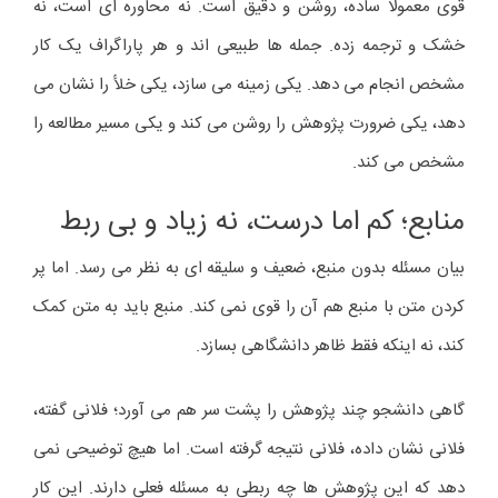
قوی معمولا ساده، روشن و دقیق است. نه محاوره ای است، نه
خشک و ترجمه زده. جمله ها طبیعی اند و هر پاراگراف یک کار
مشخص انجام می دهد. یکی زمینه می سازد، یکی خلأ را نشان می
دهد، یکی ضرورت پژوهش را روشن می کند و یکی مسیر مطالعه را
مشخص می کند.
منابع؛ کم اما درست، نه زیاد و بی ربط
بیان مسئله بدون منبع، ضعیف و سلیقه ای به نظر می رسد. اما پر
کردن متن با منبع هم آن را قوی نمی کند. منبع باید به متن کمک
کند، نه اینکه فقط ظاهر دانشگاهی بسازد.
گاهی دانشجو چند پژوهش را پشت سر هم می آورد؛ فلانی گفته،
فلانی نشان داده، فلانی نتیجه گرفته است. اما هیچ توضیحی نمی
دهد که این پژوهش ها چه ربطی به مسئله فعلی دارند. این کار