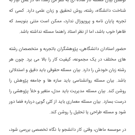
نوشتن بیان مسئله کار ساده ای به نظر می رسد، اما در عمل نیاز به
شناخت دانشگاه، رشته، روش تحقیق و زبان علمی دارد. کسی که
تجربه پایان نامه و پروپوزال ندارد، ممکن است متنی بنویسد که
ظاهرا خوب باشد، اما از نظر استاد راهنما مسئله نداشته باشد.
حضور استادان دانشگاهی، پژوهشگران باتجربه و متخصصان رشته
های مختلف در یک مجموعه، کیفیت کار را بالا می برد. چون هر
رشته زبان خودش را دارد. بیان مسئله حقوقی باید دقیق و استدلالی
باشد. بیان مسئله روانشناسی باید سازه ها و جامعه پژوهش را
روشن کند. بیان مسئله مدیریت باید مدل، متغیر و خلأ پژوهشی را
درست بسازد. بیان مسئله معماری باید از کلی گویی درباره فضا دور
شود و مسئله طراحی یا تحلیل را روشن کند.
در موسسه ماهان، وقتی کار دانشجو با نگاه تخصصی بررسی شود،