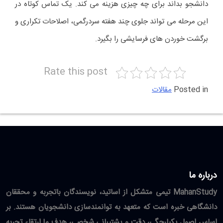
دانشجو بداند برای چه چیزی هزینه می کند. یک تماس کوتاه در
این مرحله می تواند جلوی چند هفته سردرگمی، اصلاحات تکراری و
برگشت خوردن های فرسایشی را بگیرد.
Rate this post
Posted in
مقالات
درباره ما
MahanStudy تیمی متشکل از اساتید، نویسندگان باتجربه و محققان
دانشگاهی خبره است که متعهد به توانمندسازی دانشجویان هستند. بر
اساس اصول یکپارچگی، دقت و پشتیبانی شخصی، هدف ما ارتقاء تجربه