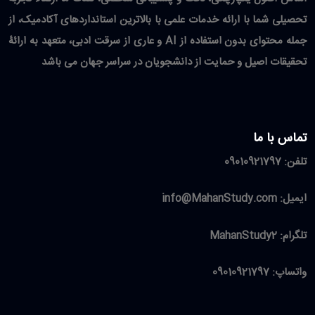
تحصیلی شما با ارائه خدمات علمی با بالاترین استانداردهای آکادمیک، از
جمله محتوای بدون استفاده از AI و عاری از سرقت ادبی، متعهد به ارائۀ
تحقیقات اصیل و حمایت از دانشجویان در سراسر جهان می باشد
تماس با ما
تلفن:
09010921797
ایمیل:
info@MahanStudy.com
تلگرام:
MahanStudy2
واتساپ:
09010921797