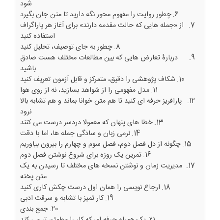
شود
چطور روایت را مفهوم محور نگه دارید تا متن جان بگیرد
از «جمله هایی که حالت مقدمه دارند» برای آغاز هر پاراگراف
استفاده کنید
چطور به جای توصیف، تحلیل کنید
دربارۀ تعارض هایی که بین مطالعات مختلف هست صادق
باشید
شکاف پژوهشی را دقیق، متمرکز و قابل آزمون تعریف کنید
مدل مفهومی را از شواهد بسازید، نه از روی هوا
پارافریز حرفه ای کنید تا هم متن خوانا بماند و هم تشابه بالا
نرود
خطا های پنهان که معمولا دردسر درست می کنند
نرمی زبان و سادگی جمله ها، اما با دقت
چگونه از دل فصل دوم، فصل سوم و چهارم را بیرون بیاوریم
تمرین یک روزه برای شروع نوشتن فصل دوم
مدیریت زمان و نوشتن نسخه های مختلف تا رسیدن به یک
متن پخته
ارجاع نویسی را همان اول درست چکش کاری کنید
کار تمیز با تشابه و سرقت ادبی
جمع بندی
یک همراه حرفه ای که کار را مطمئن تر می کند