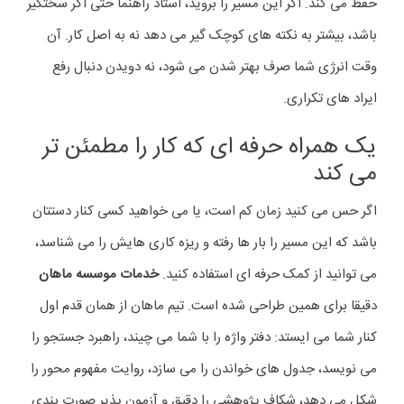
حفظ می کند. اگر این مسیر را بروید، استاد راهنما حتی اگر سختگیر
باشد، بیشتر به نکته های کوچک گیر می دهد نه به اصل کار. آن
وقت انرژی شما صرف بهتر شدن می شود، نه دویدن دنبال رفع
ایراد های تکراری.
یک همراه حرفه ای که کار را مطمئن تر
می کند
اگر حس می کنید زمان کم است، یا می خواهید کسی کنار دستتان
باشد که این مسیر را بار ها رفته و ریزه کاری هایش را می شناسد،
می توانید از کمک حرفه ای استفاده کنید.
خدمات موسسه ماهان
دقیقا برای همین طراحی شده است. تیم ماهان از همان قدم اول
کنار شما می ایستد: دفتر واژه را با شما می چیند، راهبرد جستجو را
می نویسد، جدول های خواندن را می سازد، روایت مفهوم محور را
شکل می دهد، شکاف پژوهشی را دقیق و آزمون پذیر صورت بندی