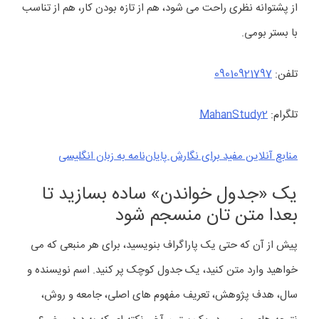
از پشتوانه نظری راحت می شود، هم از تازه بودن کار، هم از تناسب
با بستر بومی.
تلفن:
09010921797
تلگرام:
MahanStudy2
منابع آنلاین مفید برای نگارش پایان‌نامه به زبان انگلیسی
یک «جدول خواندن» ساده بسازید تا
بعدا متن تان منسجم شود
پیش از آن که حتی یک پاراگراف بنویسید، برای هر منبعی که می
خواهید وارد متن کنید، یک جدول کوچک پر کنید. اسم نویسنده و
سال، هدف پژوهش، تعریف مفهوم های اصلی، جامعه و روش،