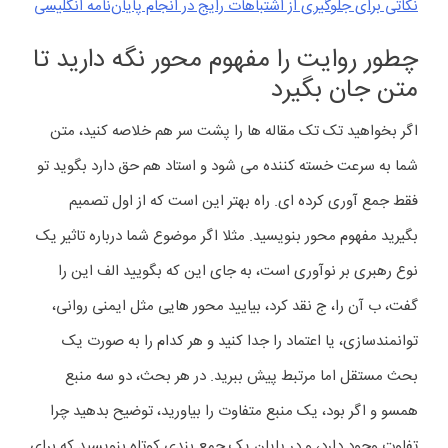
نکاتی برای جلوگیری از اشتباهات رایج در انجام پایان‌نامه‌ انگلیسی
چطور روایت را مفهوم محور نگه دارید تا
متن جان بگیرد
اگر بخواهید تک تک مقاله ها را پشت سر هم خلاصه کنید، متن
شما به سرعت خسته کننده می شود و استاد هم حق دارد بگوید تو
فقط جمع آوری کرده ای. راه بهتر این است که از اول تصمیم
بگیرید مفهوم محور بنویسید. مثلا اگر موضوع شما درباره تاثیر یک
نوع رهبری بر نوآوری است، به جای این که بگویید الف این را
گفت، ب آن را، ج نقد کرد، بیایید محور هایی مثل ایمنی روانی،
توانمندسازی، یا اعتماد را جدا کنید و هر کدام را به صورت یک
بحث مستقل اما مرتبط پیش ببرید. در هر بحث، دو سه منبع
همسو و اگر بود، یک منبع متفاوت را بیاورید، توضیح بدهید چرا
تفاوت وجود دارد، و در پایان یک جمع بندی کوتاه بنویسید که برای