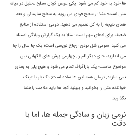
ها خود به خود کم می شود. یکی عوض کردن سطح تحلیل در میانه
متن است؛ مثلا از سطح فردی می روید به سطح سازمانی و بعد
همان نتیجه را به کل تعمیم می دهید. دومی استفاده از منابع
ضعیف برای ادعای مهم است؛ مثلا به یک گزارش وبلاگی استناد
می کنید. سومی شل بودن ارجاع نویسی است؛ یک جا سال را جا
می اندازید، جای دیگر نام را. چهارمی پرش های ناگهانی بین
موضوع هاست؛ یک پاراگراف تمام می شود و هیچ پلی به بعدی
نمی سازید. درمان همه این ها ساده است: یک بار با عینک
خواننده متن را بخوانید و ببینید کجا ها باید علامت راهنما
بگذارید.
نرمی زبان و سادگی جمله ها، اما با
دقت