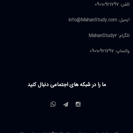
تلفن:
09010921797
ایمیل:
info@MahanStudy.com
تلگرام:
MahanStudy2
واتساپ:
09010921797
ما را در شبکه های اجتماعی دنبال کنید