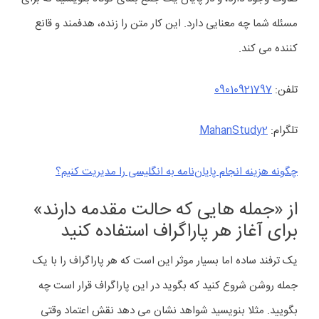
مسئله شما چه معنایی دارد. این کار متن را زنده، هدفمند و قانع
کننده می کند.
تلفن:
09010921797
تلگرام:
MahanStudy2
چگونه هزینه‌ انجام پایان‌نامه به انگلیسی را مدیریت کنیم؟
از «جمله هایی که حالت مقدمه دارند»
برای آغاز هر پاراگراف استفاده کنید
یک ترفند ساده اما بسیار موثر این است که هر پاراگراف را با یک
جمله روشن شروع کنید که بگوید در این پاراگراف قرار است چه
بگویید. مثلا بنویسید شواهد نشان می دهد نقش اعتماد وقتی