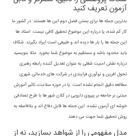
آزمون تعریف کنید
بدترین جمله ها برای بستن فصل دوم این ها هستند: در کشور ما
کار کم شده، یا درباره این موضوع تحقیق کافی نیست. استاد ها
این جمله ها را بار ها دیده اند و طبیعی است ایراد بگیرند. شکاف
باید محدود باشد و مستقیم به موضوع شما بخورد. مثلا بنویسید
درباره نقش امنیت شغلی به عنوان تعدیل کننده رابطه رهبری
تحول افرین و نوآوری فرایندی در شرکت های خدماتی شهری
مطالعه دقیق انجام نشده است. یا در حوزه سلامت، تاثیر آموزش
مبتنی بر جامعه بر پیروی دارویی در کلان شهر ها با طرح تصادفی
خوشه ای آزمون نشده. این جمله ها قابل دفاع اند و بلافاصله به
روش تحقیق شما جهت می دهند.
مدل مفهومی را از شواهد بسازید، نه از