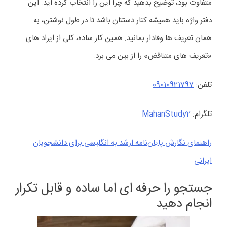
متفاوت بود، توضیح بدهید که چرا این را انتخاب کرده اید. این
دفتر واژه باید همیشه کنار دستتان باشد تا در طول نوشتن، به
همان تعریف ها وفادار بمانید. همین کار ساده، کلی از ایراد های
«تعریف های متناقض» را از بین می برد.
تلفن:
09010921797
تلگرام:
MahanStudy2
راهنمای نگارش پایان‌نامه ارشد به انگلیسی برای دانشجویان
ایرانی
جستجو را حرفه ای اما ساده و قابل تکرار
انجام دهید