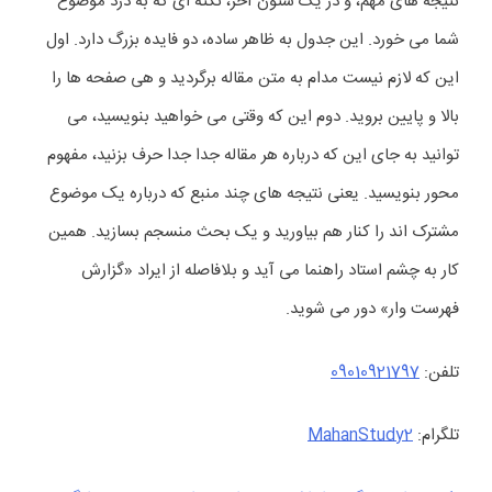
نتیجه های مهم، و در یک ستون آخر، نکته ای که به درد موضوع
شما می خورد. این جدول به ظاهر ساده، دو فایده بزرگ دارد. اول
این که لازم نیست مدام به متن مقاله برگردید و هی صفحه ها را
بالا و پایین بروید. دوم این که وقتی می خواهید بنویسید، می
توانید به جای این که درباره هر مقاله جدا جدا حرف بزنید، مفهوم
محور بنویسید. یعنی نتیجه های چند منبع که درباره یک موضوع
مشترک اند را کنار هم بیاورید و یک بحث منسجم بسازید. همین
کار به چشم استاد راهنما می آید و بلافاصله از ایراد «گزارش
فهرست وار» دور می شوید.
تلفن:
09010921797
تلگرام:
MahanStudy2