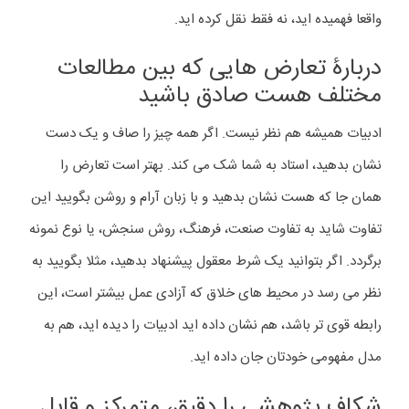
واقعا فهمیده اید، نه فقط نقل کرده اید.
دربارۀ تعارض هایی که بین مطالعات
مختلف هست صادق باشید
ادبیات همیشه هم نظر نیست. اگر همه چیز را صاف و یک دست
نشان بدهید، استاد به شما شک می کند. بهتر است تعارض را
همان جا که هست نشان بدهید و با زبان آرام و روشن بگویید این
تفاوت شاید به تفاوت صنعت، فرهنگ، روش سنجش، یا نوع نمونه
برگردد. اگر بتوانید یک شرط معقول پیشنهاد بدهید، مثلا بگویید به
نظر می رسد در محیط های خلاق که آزادی عمل بیشتر است، این
رابطه قوی تر باشد، هم نشان داده اید ادبیات را دیده اید، هم به
مدل مفهومی خودتان جان داده اید.
شکاف پژوهشی را دقیق، متمرکز و قابل