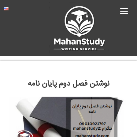
Ski
t
conten
نوشتن فصل دوم پایان نامه