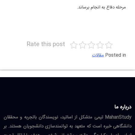
مرحله دفاع به انجام برساند.
Rate this post
Posted in
مقالات
درباره ما
MahanStudy تیمی متشکل از اساتید، نویسندگان باتجربه و محققان
دانشگاهی خبره است که متعهد به توانمندسازی دانشجویان هستند. بر