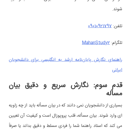
شوند.
تلفن:
09010921797
تلگرام:
MahanStudy2
راهنمای نگارش پایان‌نامه ارشد به انگلیسی برای دانشجویان
ایرانی
قدم سوم: نگارش سریع و دقیق بیان
مسأله
بسیاری از دانشجویان نمی دانند که در بیان مسأله باید از چه زاویه
ای وارد شوند. بیان مسأله، قلب پروپوزال است و کیفیت آن تعیین
می کند که استاد راهنما شما را فردی مسلط و دقیق بداند یا صرفاً