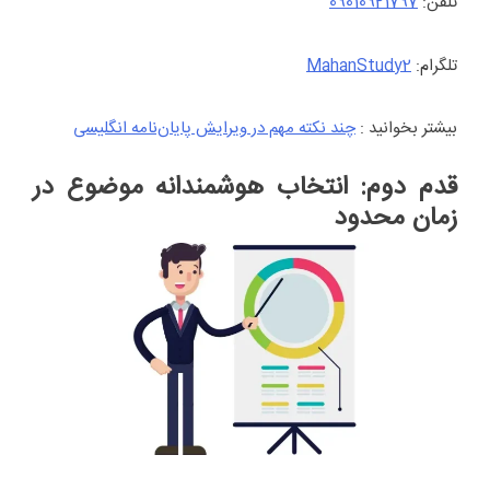
تلفن:
09010921797
تلگرام:
MahanStudy2
بیشتر بخوانید :
چند نکته مهم در ویرایش پایان‌نامه‌ انگلیسی
قدم دوم: انتخاب هوشمندانه موضوع در
زمان محدود