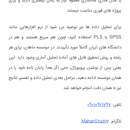
یا مدل سازی ساختاری معمولاً نیاز به زمان بیشتری دارند و برای
پروژه های فوری مناسب نیستند.
برای تحلیل داده ها نیز توصیه می شود از نرم افزارهایی مانند
SPSS یا PLS استفاده کنید، چون هم سریع هستند و هم در
دانشگاه های ایران کاملاً مورد تأییدند. در موسسه ماهان، برای هر
رشته و روش تحقیق فایل های آماده تحلیل آماری وجود دارد. این
یعنی پس از نوشتن پروپوزال، حتی اگر بعداً پایان نامه خود را در
همان موسسه ادامه دهید، مراحل بعدی تحلیل داده و تفسیر نتایج
نیز با همان دقت انجام خواهد شد.
تلفن:
09010921797
تلگرام:
MahanStudy2