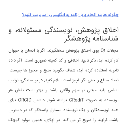
چگونه هزینه‌ انجام پایان‌نامه به انگلیسی را مدیریت کنیم؟
اخلاق پژوهش، نویسندگی مسئولانه، و
شناسنامه پژوهشگر
مجلات Q1 روی اخلاق پژوهش سختگیرند. اگر با انسان یا حیوان
کار کرده اید، ذکر تایید اخلاقی و کد کمیته ضروری است. اگر داده
ثانویه استفاده کرده اید، شفاف بگویید منبع و مجوز ها چیست.
تضاد منافع را حتی اگر ناچیز است اعلام کنید. در نویسندگی، ترتیب
اسامی باید مبتنی بر سهم واقعی باشد و بهتر است نقش هر
نویسنده به صورت CRediT نوشته شود. داشتن ORCID برای
همه نویسندگان و یک نویسنده مسئول پاسخگو که در دسترس
باشد، فرایند را سریع تر می کند. در اپلای، همین موارد کوچک