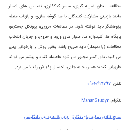
مطالعه، منطق نمونه گیری، مسیر کدگذاری، تضمین های اعتبار
مانند بازبینی مشارکت کنندگان یا سه گوشه سازی، و بازتاب منظم
پژوهشگر باید نوشته شود. در مطالعات مروری، پروتکل جستجو،
پایگاه ها، کلیدواژه ها، معیار های ورود و خروج، و جریان انتخاب
مطالعات (با نمودار) باید صریح باشد. وقتی روش را بازخوانی پذیر
می کنید، داور کمتر مجبور می شود «اعتماد کند» و بیشتر می تواند
«ارزیابی کند»؛ همین جابه جایی، احتمال پذیرش را بالا می برد.
تلفن:
09010921797
تلگرام:
MahanStudy2
منابع آنلاین مفید برای نگارش پایان‌نامه به زبان انگلیسی