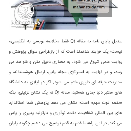
تبدیل پایان نامه به مقاله Q1 فقط «خلاصه نویسی به انگلیسی»
نیست؛ یک فرایند هدفمند است که از بازطراحی سوال پژوهش و
روایت علمی شروع می شود، به معماری دقیق متن و شواهد می
رسد، و در نهایت به استراتژی مجله یابی، ارسال هوشمندانه، و
مدیریت حرفه ای داوری ختم می شود. اگر در اپلای به دانشگاه
های معتبر دنیا جدی هستید، مقاله Q1 نه یک نشان تزئینی، بلکه
«نقطه قوت مهم» است: نشان می دهد پژوهش شما استاندارد
های بین المللی شفافیت، دقت، نوآوری و بازتولید پذیری را پاس
می کند. در این راهنما قدم به قدم توضیح می دهیم چگونه پایان