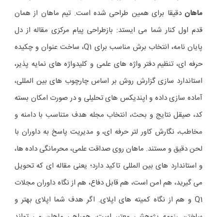
ماهان
دقیقا برای همین طراحی شده است. تیم ماهان از همان
قدم اول کنار شما می ایستد: بازطراحی پیام مرکزی مقاله از دل
پایان نامه، انتخاب برش مناسب برای Q1، ساخت عنوان و چکیده
حرفه ای، تنظیم دفتر واژه های علمی و کلیدواژه های نمایه پذیر،
استاندارد سازی گزارش روش بر اساس چارچوب های بین المللی،
آماده سازی داده و اپندیکس های تحلیلی و در صورت امکان بسته
کد، صیقل نتایج و بحث، انتخاب مجله هدف متناسب با دامنه و
مخاطب، نگارش کاور لتر حرفه ای، و مدیریت پاسخ به داوران با
لحن دقیق و مستند. ماهان روی صداقت علمی، محرمانگی داده ها،
و استاندارد های بین المللی تاکید دارد؛ یعنی مقاله ای که تحویل
می گیرید، هم امن است، هم قابل دفاع، هم از نگاه داوران مجلات
Q1 و هم از نگاه کمیته های اپلای. اگر هدف شما اپلای بهتر و
ساختن رزومه پژوهشی معتبر است، همراهی ماهان می تواند