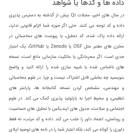
داده ها و کدها یا شواهد
در سال های اخیر، مجلات Q1 بیش از گذشته به دسترس پذیری
داده و کد توجه می کنند. حتی اگر حوزه شما الزام قانونی ندارد،
ارائه داده پاک شده، کد تحلیل، یا پیوست های محاسباتی در
مخزن های معتبر مثل OSF یا Zenodo یا GitHub، یک امتیاز
جدی است. اگر محرمانگی یا مالکیت سازمانی مانع است، نسخه
های ناشناس شده یا شبیه سازی شده را ارائه کنید و واضح
بنویسید چه بخشی قابل اشتراک نیست و چرا. در علوم محاسباتی
و مهندسی، مشخص کردن نسخه کتابخانه ها، پارامتر های
تنظیمی، و محیط اجرا به بازتولید پذیری کمک می کند. در علوم
اجتماعی و سلامت، جدول های اپندیکس با تحلیل های حساسیت
و روباستی، اعتماد داور را جلب می کند. داده و کد مرتب، نه فقط
داوری را کوتاه می کند، بلکه اعتبار شما را در نامه های توصیه اپلای