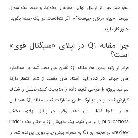
بخواهید قبل از ارسال نهایی مقاله را بخواند و فقط یک سوال
بپرسد: «پیام مرکزی چیست؟». اگر نتوانست در یک جمله بگوید،
هنوز کار دارید.
چرا مقاله Q1 در اپلای «سیگنال قوی»
است؟
فراتر از رتبه بندی ها، مقاله Q1 نشان می دهد شما با استاندارد
های جهانی کار کرده اید. استاد های مقصد از شما انتظار دارند
بتوانید پروژه را طراحی کنید، داده را مدیریت کنید، تحلیل را شفاف
گزارش کنید، و در دیالوگ علمی مشارکت کنید. مقاله Q1 همه این
ها را یکجا نشان می دهد. وقتی در پرتال اپلای، بخش
publications را پر می کنید، یک پذیرش Q1 یا حتی یک «under
review» در مجله ای Q1 به همراه پیش چاپ، وزن پرونده شما را