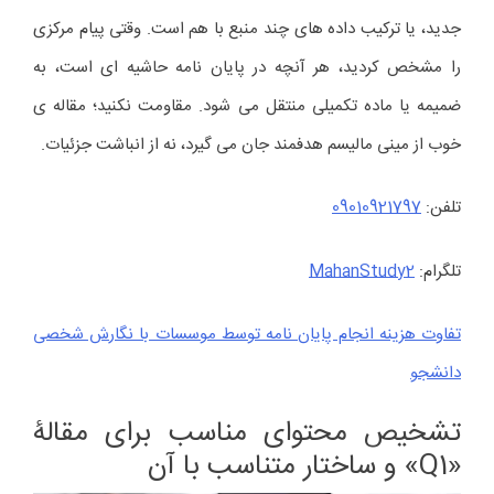
جدید، یا ترکیب داده های چند منبع با هم است. وقتی پیام مرکزی
را مشخص کردید، هر آنچه در پایان نامه حاشیه ای است، به
ضمیمه یا ماده تکمیلی منتقل می شود. مقاومت نکنید؛ مقاله ی
خوب از مینی مالیسم هدفمند جان می گیرد، نه از انباشت جزئیات.
تلفن:
09010921797
تلگرام:
MahanStudy2
تفاوت هزینه انجام پایان نامه توسط موسسات با نگارش شخصی
دانشجو
تشخیص محتوای مناسب برای مقالۀ
«Q1» و ساختار متناسب با آن