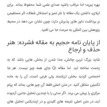
بهره ببرید؛ اما مراقب باشید صدای علمی شما محفوظ بماند. برای
اپلای، داشتن یک مقاله با نثر تمیز و استدلال شفاف، اثر مستقیمی
بر برداشت داور های پذیرش دارد، چون نشان می دهد در محیط
پژوهش بین المللی به سرعت جا می افتید.
از پایان نامه حجیم به مقاله فشرده: هنر
حذف و ارجاع
شاید بزرگ ترین چالش، جدا شدن از بخش هایی باشد که به
زحمت ساخته اید. اما مقاله Q1 جای همه چیز نیست. هر جا
احساس کردید بخش ارزشمند ولی فرعی است، آن را به ماده
تکمیلی منتقل کنید. در متن اصلی فقط آن چیز هایی بماند که پیام
مرکزی را پیش می برند. اگر مدلی را با چندین تحلیل جانبی آزموده
اید، در متن اصلی نتیجه های کلیدی و در اپندیکس تحلیل های