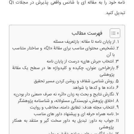
نامه خود را به مقاله ای با شانس واقعی پذیرش در مجلات Q1
تبدیل کنید.
فهرست مطالب
از پایان نامه تا مقاله: بازتعریف مسئله
تشخیص محتوای مناسب برای مقالۀ «Q1» و ساختار متناسب
با آن
انتخاب «برش های» درست از پایان نامه
بازطراحی عنوان، چکیده و کلیدواژه ها در سطح یک مقالۀ
پژوهشی
روش شناسی شفاف و روشن کردن مسیر تحقیق
داده ها و کدها یا شواهد
نگارش نتایج و بحث به زبان «اثر» نه صرف «معنی دار بودن»
اخلاق پژوهش، نویسندگی مسئولانه، و شناسنامه پژوهشگر
انتخاب مجله هدف: تطابق دامنه، مخاطب و روایت
نامه همراه حرفه ای و پیشنهاد داور های مناسب
جواب به داور: تبدیل یه داور سخت گیر و منتقد به همکار
پژوهشی