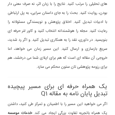
های تحلیلی را مرتب کنید. نتایج را با زبان اثر، نه صرف معنی دار
بودن، روایت کنید. بحث را به جای داستان سرایی، به پل ارتباطی
با ادبیات تبدیل کنید. اخلاق پژوهش و نویسندگی مسئولانه را
رعایت کنید. مجله را هوشمندانه انتخاب کنید و کاور لتر حرفه ای
بنویسید. در داوری، نقد را به همکاری تبدیل کنید. و اگر رد شدید،
سریع بازسازی و ارسال کنید. این مسیر زمان می خواهد، اما
خروجی آن مقاله ای است که هم برای اپلای شما می درخشد، هم
برای رزومه پژوهشی تان ستون محکم می سازد.
یک همراه حرفه ای برای مسیر پیچیده
تبدیل پایان نامه به مقاله Q1
اگر می خواهید این مسیر را با اطمینان و تمرکز طی کنید، داشتن
یک همراه باتجربه تفاوت بزرگی ایجاد می کند.
خدمات موسسه