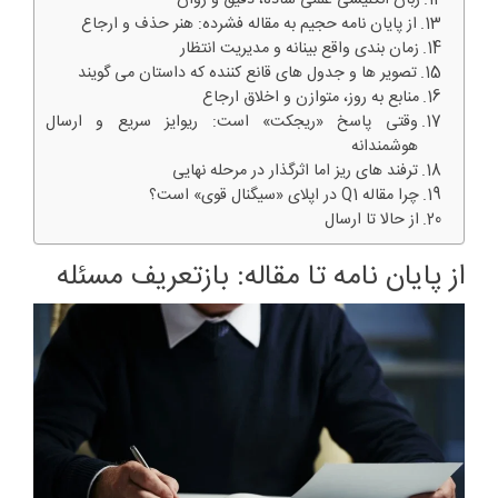
زبان انگلیسی علمی ساده، دقیق و روان
از پایان نامه حجیم به مقاله فشرده: هنر حذف و ارجاع
زمان بندی واقع بینانه و مدیریت انتظار
تصویر ها و جدول های قانع کننده که داستان می گویند
منابع به روز، متوازن و اخلاق ارجاع
وقتی پاسخ «ریجکت» است: ریوایز سریع و ارسال
هوشمندانه
ترفند های ریز اما اثرگذار در مرحله نهایی
چرا مقاله Q1 در اپلای «سیگنال قوی» است؟
از حالا تا ارسال
از پایان نامه تا مقاله: بازتعریف مسئله