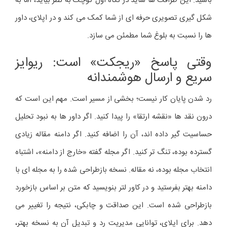
باشید. این ظرافت ها شاید در نگاه اول کوچک به نظر بیاید، اما به
شکل گیری تصویری حرفه ای از شما کمک می کند و در اپلای، داور
ها را نسبت به بلوغ شما مطمئن می سازد.
وقتی پاسخ «ریجکت» است: ریوایز
سریع و ارسال هوشمندانه
رد شدن پایان کار نیست؛ بخشی از مسیر است. مهم این است که
درون نقد ها «نقشه ارتقا» را پیدا کنید. اگر داور ها به نبود تحلیل
حساسیت گیر داده اند، آن را اضافه کنید. اگر دامنه مقاله زیادی
گسترده بوده، تنگ تر کنید. اگر مجله گفته «خارج از دامنه»، اشتباه
انتخاب مجله بوده، نه مقاله. نسخه بازطراحی شده را به مجله ای با
دامنه بهتر بفرستید و در کاور لتر بنویسید که متن بر اساس بازخورد
بازطراحی شده است. این صداقت و چابکی، نتیجه را تغییر می
دهد. برای اپلای، توانایی مدیریت رد و تبدیل آن به نسخه بهتر،