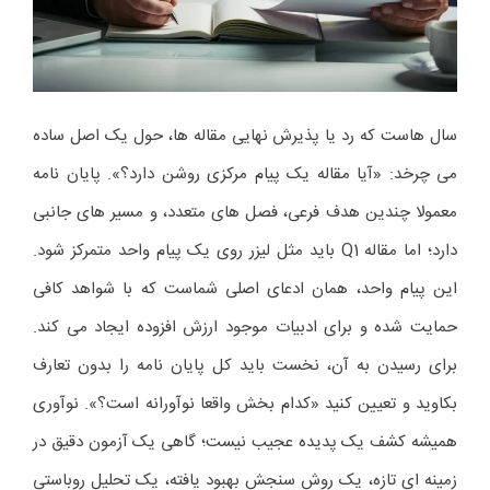
سال هاست که رد یا پذیرش نهایی مقاله ها، حول یک اصل ساده
می چرخد: «آیا مقاله یک پیام مرکزی روشن دارد؟». پایان نامه
معمولا چندین هدف فرعی، فصل های متعدد، و مسیر های جانبی
دارد؛ اما مقاله Q1 باید مثل لیزر روی یک پیام واحد متمرکز شود.
این پیام واحد، همان ادعای اصلی شماست که با شواهد کافی
حمایت شده و برای ادبیات موجود ارزش افزوده ایجاد می کند.
برای رسیدن به آن، نخست باید کل پایان نامه را بدون تعارف
بکاوید و تعیین کنید «کدام بخش واقعا نوآورانه است؟». نوآوری
همیشه کشف یک پدیده عجیب نیست؛ گاهی یک آزمون دقیق در
زمینه ای تازه، یک روش سنجش بهبود یافته، یک تحلیل روباستی