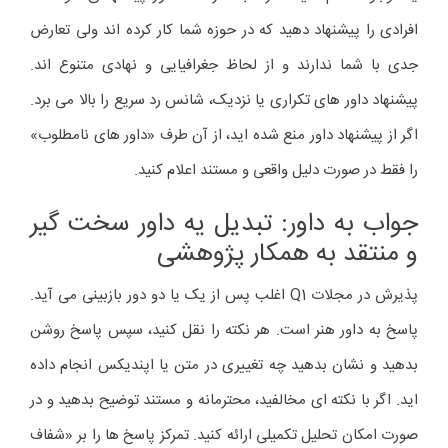
افرادی را پیشنهاد دهید که در حوزه شما کار کرده اند ولی تعارض
جدی با شما ندارند و از لحاظ جغرافیایی و نهادی متنوع اند.
پیشنهاد داور های تکراری یا نزدیک، شانس رد سریع را بالا می برد.
اگر از پیشنهاد داور منع شده اید، از آن طرف «داور های نامطلوب»
را فقط در صورت دلیل واقعی و مستند اعلام کنید.
جواب به داور: تبدیل یه داور سخت گیر
و منتقد به همکار پژوهشی
پذیرش در مجلات Q1 اغلب پس از یک یا دو دور بازبینی می آید.
پاسخ به داور هنر است. هر نکته را نقل کنید، سپس پاسخ روشن
بدهید و نشان بدهید چه تغییری در متن یا اپندیکس انجام داده
اید. اگر با نکته ای مخالفید، محترمانه و مستند توضیح بدهید و در
صورت امکان تحلیل تکمیلی ارائه کنید. تمرکز پاسخ ها را بر «شفاف