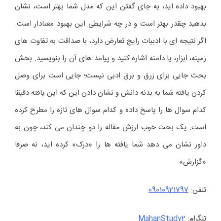
بهبود داده اید، به جای گفتن این که مدل شما بهتر است، نشان
بدهید چقدر بهتر است و در چه شرایطی این بهبود معنادار است.
اگر نتیجه ای با ادبیات رایج تعارض دارد، با صداقت به تفاوت های
زمینه، ابزار، یا دامنه اشاره کنید و پیامد های آن را بنویسید. بخش
بحث جایی برای زرق و برق ادبی نیست؛ جایی است برای وصل
کردن یافته شما به بدنه دانش و نشان دادن این که این یافته دقیقا
کدام سوال ها را پاسخ داده و کدام سوال های تازه را مطرح کرده
است. یک بحث خوب ارزش مقاله را دو چندان می کند، چون به
داور نشان می دهد شما یافته ها را «درک» کرده اید، نه صرفا
«گزارش».
تلفن:
09010921797
تلگرام:
MahanStudy2