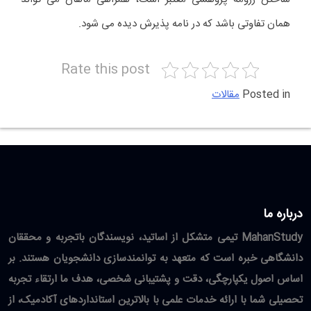
همان تفاوتی باشد که در نامه پذیرش دیده می شود.
Rate this post
Posted in
مقالات
درباره ما
MahanStudy تیمی متشکل از اساتید، نویسندگان باتجربه و محققان
دانشگاهی خبره است که متعهد به توانمندسازی دانشجویان هستند. بر
اساس اصول یکپارچگی، دقت و پشتیبانی شخصی، هدف ما ارتقاء تجربه
تحصیلی شما با ارائه خدمات علمی با بالاترین استانداردهای آکادمیک، از