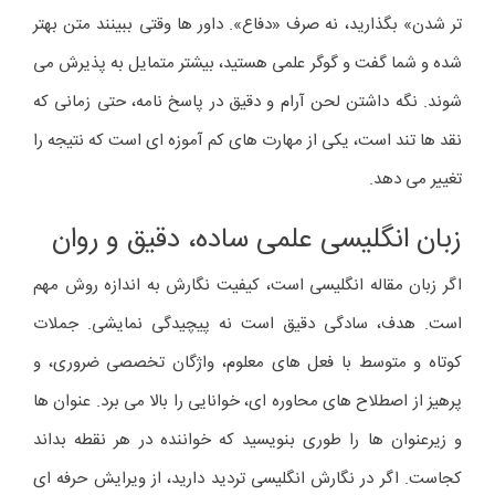
تر شدن» بگذارید، نه صرف «دفاع». داور ها وقتی ببینند متن بهتر
شده و شما گفت و گوگر علمی هستید، بیشتر متمایل به پذیرش می
شوند. نگه داشتن لحن آرام و دقیق در پاسخ نامه، حتی زمانی که
نقد ها تند است، یکی از مهارت های کم آموزه ای است که نتیجه را
تغییر می دهد.
زبان انگلیسی علمی ساده، دقیق و روان
اگر زبان مقاله انگلیسی است، کیفیت نگارش به اندازه روش مهم
است. هدف، سادگی دقیق است نه پیچیدگی نمایشی. جملات
کوتاه و متوسط با فعل های معلوم، واژگان تخصصی ضروری، و
پرهیز از اصطلاح های محاوره ای، خوانایی را بالا می برد. عنوان ها
و زیرعنوان ها را طوری بنویسید که خواننده در هر نقطه بداند
کجاست. اگر در نگارش انگلیسی تردید دارید، از ویرایش حرفه ای