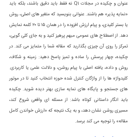
عنوان و چکیده در مجلات Q1 نه فقط باید دقیق باشند، بلکه باید
«نمایه پذیر» هم باشند. عنوانی بنویسید که متغیر های اصلی، روش
یا بستر کلیدی، و پیام ارزش افزوده را در همان ۱۵ تا ۲۰ کلمه نمایش
دهد. از اصطلاح های عمومی مبهم پرهیز کنید و به جای کلی گویی،
تمرکز را روی آن چیزی بگذارید که مقاله شما را متمایز می کند. در
چکیده، چهار پرسش را ساده و تمیز پاسخ دهید: زمینه و شکاف،
روش و داده، یافته اصلی با پیام روشن، و دلالت علمی یا کاربردی.
کلیدواژه ها را از واژگان کنترل شده حوزه انتخاب کنید تا در موتور
های جستجو و پایگاه های نمایه سازی بهتر دیده شوید. چکیده
باید انگار داستانی کوتاه باشد: از مسئله ای واقعی شروع کند،
مسیری روشن نشان دهد، و به یک نتیجه که «ارزش خواندن کامل
مقاله» را توجیه می کند برسد.