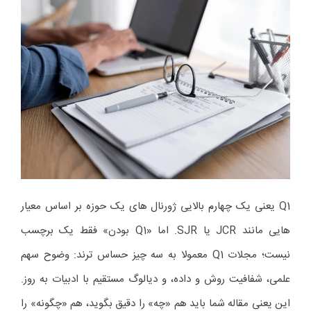
Q1 یعنی یک چهارم بالایی ژورنال های یک حوزه بر اساس معیار
هایی مانند JCR یا SJR. اما «Q1 بودن» فقط یک برچسب
نیست؛ مجلات Q1 معمولا به سه چیز حساس ترند: وضوح سهم
علمی، شفافیت روش و داده، و دیالوگ مستقیم با ادبیات به روز.
این یعنی مقاله شما باید هم «چه» را دقیق بگوید، هم «چگونه» را