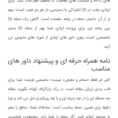
های APC و سیاست های معافیت یا تخفیف هم دقت کنید. برای
اپلای، چاپ در Q1 اشتراکی یا دسترسی باز هر دو خوب است؛ مهم
تر از آن «اعتبار مجله در رشته مقصد» است. گاهی یک مجله Q1
بین رشته ای، برای پرونده اپلای شما بهتر از مجله Q1 بسیار
تخصصی است، چون داور های اپلای از حوزه های متنوعی می
آیند.
نامه همراه حرفه ای و پیشنهاد داور های
مناسب
کاور لتر فقط «سلام و معرفی» نیست؛ نخستین فرصت شما برای
قاب بندی ارزش مقاله است. در یک پاراگراف کوتاه بگویید مقاله
چه مسئله ای را در چه زمینه ای و با چه رویکردی حل می کند و چرا
دقیقا برای همین مجله مناسب است. صادقانه تضاد منافع را صفر
یا موجود اعلام کنید. اگر مجله از شما داور پیشنهادی خواست،