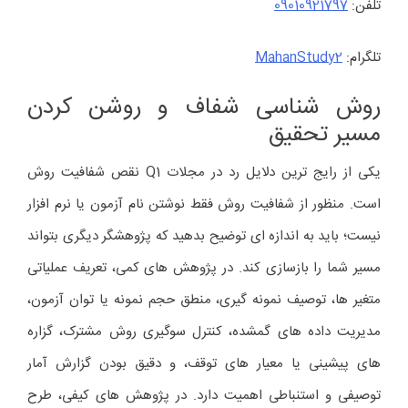
تلفن:
09010921797
تلگرام:
MahanStudy2
روش شناسی شفاف و روشن کردن
مسیر تحقیق
یکی از رایج ترین دلایل رد در مجلات Q1 نقص شفافیت روش
است. منظور از شفافیت روش فقط نوشتن نام آزمون یا نرم افزار
نیست؛ باید به اندازه ای توضیح بدهید که پژوهشگر دیگری بتواند
مسیر شما را بازسازی کند. در پژوهش های کمی، تعریف عملیاتی
متغیر ها، توصیف نمونه گیری، منطق حجم نمونه یا توان آزمون،
مدیریت داده های گمشده، کنترل سوگیری روش مشترک، گزاره
های پیشینی یا معیار های توقف، و دقیق بودن گزارش آمار
توصیفی و استنباطی اهمیت دارد. در پژوهش های کیفی، طرح