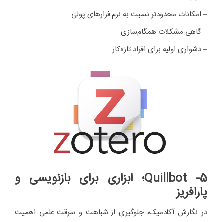
– امکانات محدودتر نسبت به نرم‌افزارهای پولی
– گاهی مشکلات همگام‌سازی
– دشواری اولیه برای افراد تازه‌کار
5- Quillbot
؛ ابزاری برای بازنویسی و
پارافریز
در نگارش آکادمیک، جلوگیری از شباهت و سرقت علمی اهمیت