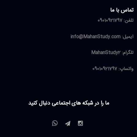
تماس با ما
تلفن:
09010921797
ایمیل:
info@MahanStudy.com
تلگرام:
MahanStudy2
واتساپ:
09010921797
ما را در شبکه های اجتماعی دنبال کنید