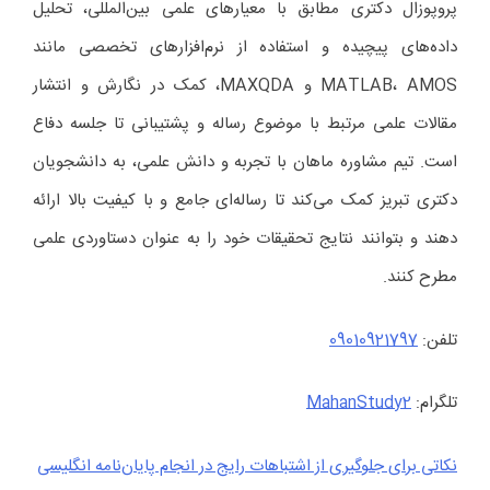
پروپوزال دکتری مطابق با معیارهای علمی بین‌المللی، تحلیل
داده‌های پیچیده و استفاده از نرم‌افزارهای تخصصی مانند
MATLAB، AMOS و MAXQDA، کمک در نگارش و انتشار
مقالات علمی مرتبط با موضوع رساله و پشتیبانی تا جلسه دفاع
است. تیم مشاوره ماهان با تجربه و دانش علمی، به دانشجویان
دکتری تبریز کمک می‌کند تا رساله‌ای جامع و با کیفیت بالا ارائه
دهند و بتوانند نتایج تحقیقات خود را به عنوان دستاوردی علمی
مطرح کنند.
تلفن:
09010921797
تلگرام:
MahanStudy2
نکاتی برای جلوگیری از اشتباهات رایج در انجام پایان‌نامه‌ انگلیسی