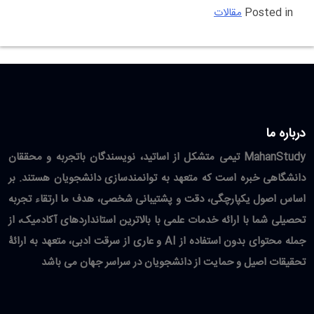
Posted in
مقالات
درباره ما
MahanStudy تیمی متشکل از اساتید، نویسندگان باتجربه و محققان
دانشگاهی خبره است که متعهد به توانمندسازی دانشجویان هستند. بر
اساس اصول یکپارچگی، دقت و پشتیبانی شخصی، هدف ما ارتقاء تجربه
تحصیلی شما با ارائه خدمات علمی با بالاترین استانداردهای آکادمیک، از
جمله محتوای بدون استفاده از AI و عاری از سرقت ادبی، متعهد به ارائۀ
تحقیقات اصیل و حمایت از دانشجویان در سراسر جهان می باشد