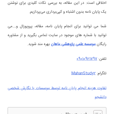
اخلاقی است. در این مقاله، به بررسی نکات کلیدی برای نوشتن
یک پایان نامه بدون اشتباه و کپی‌برداری می‌پردازیم.
شما می توانید برای انجام پایان نامه، مقاله، پروپوزال و….می
توانید با شماره های موجود در سایت تماس بگیرید و از مشاوره
رایگان
موسسه علمی پژوهشی ماهان
بهره مند شوید.
تلفن:
09010921797
تلگرام:
MahanStudy2
تفاوت هزینه انجام پایان نامه توسط موسسات با نگارش شخصی
دانشجو