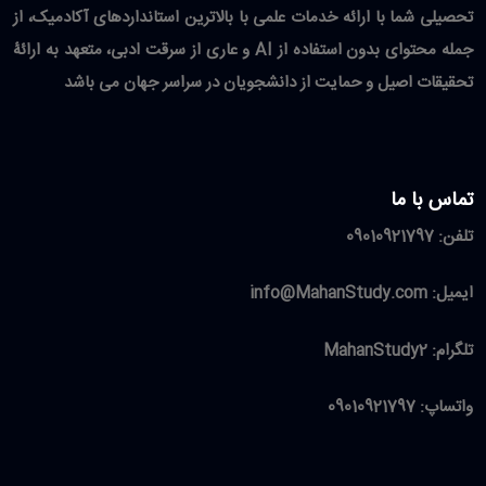
تحصیلی شما با ارائه خدمات علمی با بالاترین استانداردهای آکادمیک، از
جمله محتوای بدون استفاده از AI و عاری از سرقت ادبی، متعهد به ارائۀ
تحقیقات اصیل و حمایت از دانشجویان در سراسر جهان می باشد
تماس با ما
تلفن:
09010921797
ایمیل:
info@MahanStudy.com
تلگرام:
MahanStudy2
واتساپ:
09010921797