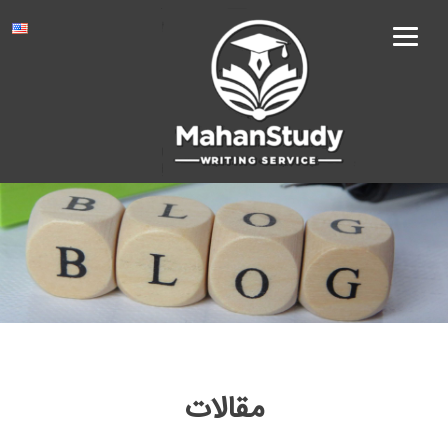
Ski
t
conten
مقالات