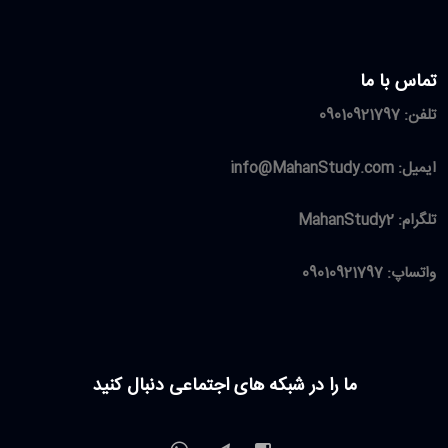
تماس با ما
تلفن:
09010921797
ایمیل:
info@MahanStudy.com
تلگرام:
MahanStudy2
واتساپ:
09010921797
ما را در شبکه های اجتماعی دنبال کنید