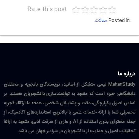
Rate this post
Posted in
مقالات
درباره ما
MahanStudy تیمی متشکل از اساتید، نویسندگان باتجربه و محققان
دانشگاهی خبره است که متعهد به توانمندسازی دانشجویان هستند. بر
اساس اصول یکپارچگی، دقت و پشتیبانی شخصی، هدف ما ارتقاء تجربه
تحصیلی شما با ارائه خدمات علمی با بالاترین استانداردهای آکادمیک، از
جمله محتوای بدون استفاده از AI و عاری از سرقت ادبی، متعهد به ارائۀ
تحقیقات اصیل و حمایت از دانشجویان در سراسر جهان می باشد