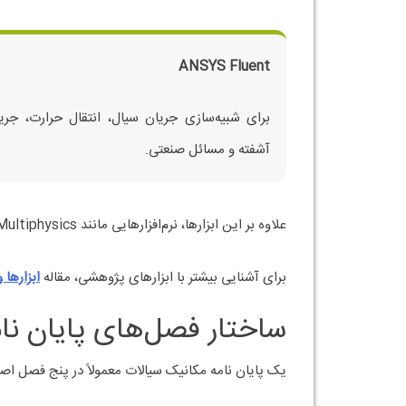
ANSYS Fluent
برای شبیه‌سازی جریان سیال، انتقال حرارت، جری
آشفته و مسائل صنعتی.
علاوه بر این ابزارها، نرم‌افزارهایی مانند MATLAB، CFX، COMSOL Multiphysics و Autodesk Inventor نیز در برخی پروژه‌های مکانیک سیالات کاربرد دارند.
برای آشنایی بیشتر با ابزارهای پژوهشی، مقاله
ابزارها 
ساختار فصل‌های پایان نا
یک پایان نامه مکانیک سیالات معمولاً در پنج فصل ا