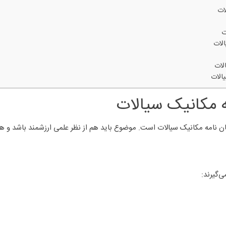
ات
ت
الات
لات
الات
ه مکانیک سیالات
ن نامه مکانیک سیالات است. موضوع باید هم از نظر علمی ارزشمند باشد و هم
‌گیرند: