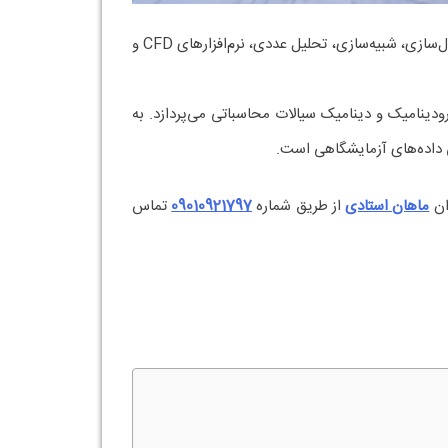
نگارش پایان نامه مکانیک سیالات یکی از تخصصی‌ترین مسیرهای پژوهشی در مهندسی مکانیک است. این حوزه به دلیل نیاز به مدل‌سازی، شبیه‌سازی، تحلیل عددی، نرم‌افزارهای CFD و
درودینامیک و دینامیک سیالات محاسباتی می‌پردازد. به
 داده‌های آزمایشگاهی است.
ان
ماهان استادی
از طریق شماره
09010921797
تماس